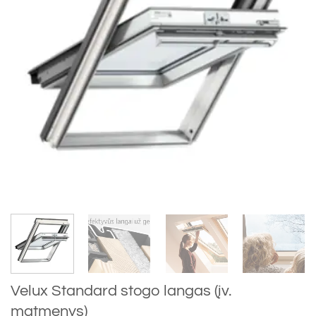
Velux Standard stogo langas (įv.
matmenys)