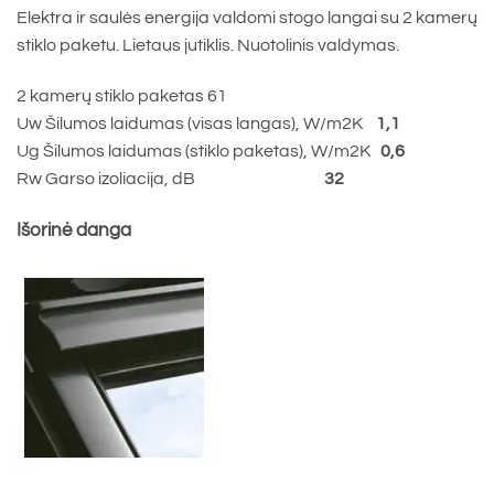
Elektra ir saulės energija valdomi stogo langai su 2 kamerų
stiklo paketu. Lietaus jutiklis. Nuotolinis valdymas.
2 kamerų stiklo paketas 61
Uw Šilumos laidumas (visas langas), W/m2K
1,1
Ug Šilumos laidumas (stiklo paketas), W/m2K
0,6
Rw Garso izoliacija, dB
32
Išorinė danga