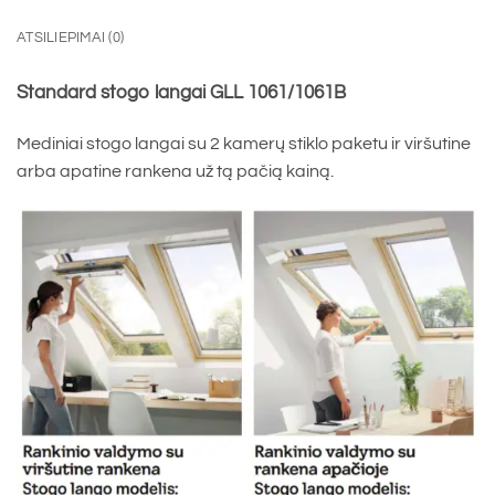
ATSILIEPIMAI (0)
Standard stogo langai GLL 1061/1061B
Mediniai stogo langai su 2 kamerų stiklo paketu ir viršutine
arba apatine rankena už tą pačią kainą.