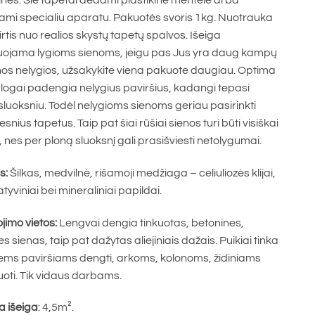
nės. Šie tapetai dedami plastikine mentele arba
ami specialiu aparatu. Pakuotės svoris 1kg. Nuotrauka
kirtis nuo realios skystų tapetų spalvos. Išeiga
uojama lygioms sienoms, jeigu pas Jus yra daug kampų
nos nelygios, užsakykite viena pakuote daugiau. Optima
blogai padengia nelygius paviršius, kadangi tepasi
sluoksniu. Todėl nelygioms sienoms geriau pasirinkti
snius tapetus. Taip pat šiai rūšiai sienos turi būti visiškai
, nes per ploną sluoksnį gali prasišviesti netolygumai.
s:
Šilkas, medvilnė, rišamoji medžiaga – celiuliozės klijai,
tyviniai bei mineraliniai papildai.
imo vietos:
Lengvai dengia tinkuotas, betonines,
es sienas, taip pat dažytas aliejiniais dažais. Puikiai tinka
ems paviršiams dengti, arkoms, kolonoms, židiniams
oti. Tik vidaus darbams.
a išeiga
: 4,5m².