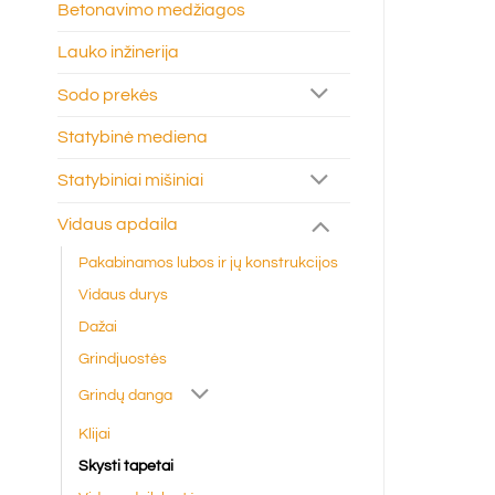
Betonavimo medžiagos
Lauko inžinerija
Sodo prekės
Statybinė mediena
Statybiniai mišiniai
Vidaus apdaila
Pakabinamos lubos ir jų konstrukcijos
Vidaus durys
Dažai
Grindjuostės
Grindų danga
Klijai
Skysti tapetai