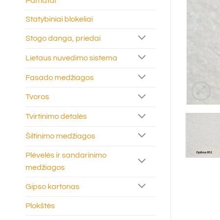
Pamatai
Statybiniai blokeliai
Stogo danga, priedai
Lietaus nuvedimo sistema
Fasado medžiagos
Tvoros
Tvirtinimo detalės
Šiltinimo medžiagos
Plėvelės ir sandarinimo
medžiagos
Gipso kartonas
Plokštės