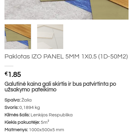
Paklotas IZO PANEL 5MM 1X0.5 (1D-50M2)
€
1.85
Galutinė kaina gali skirtis ir bus patvirtinta po
užsakymo pateikimo
Spalva:
Žalia
Svoris:
0,1894 kg
Kilmės šalis:
Lenkijos Respublika
Kiekis pakuotėje:
5m²
Matmenys:
1000x500x5 mm