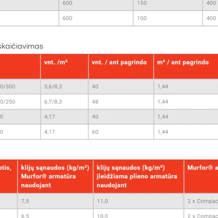
skaičiavimas