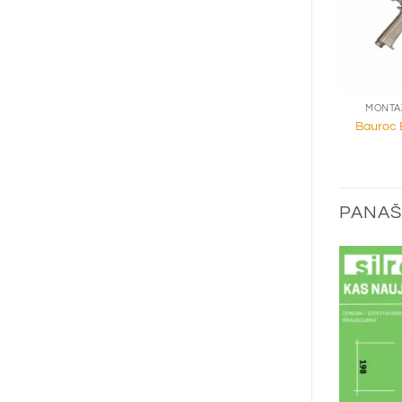
+
MONTAŽ
Bauroc 
PANAŠ