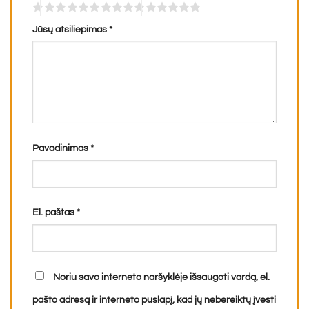
Jūsų atsiliepimas
*
Pavadinimas
*
El. paštas
*
Noriu savo interneto naršyklėje išsaugoti vardą, el.
pašto adresą ir interneto puslapį, kad jų nebereiktų įvesti