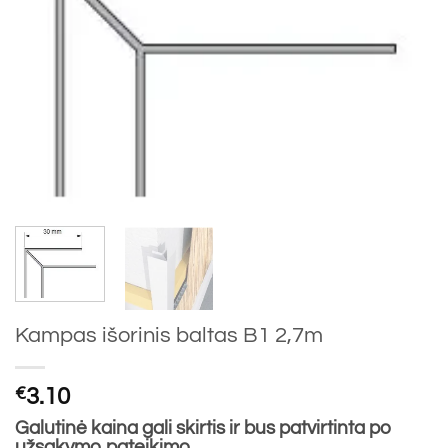
Kampas išorinis baltas B1 2,7m
€
3.10
Galutinė kaina gali skirtis ir bus patvirtinta po
užsakymo pateikimo