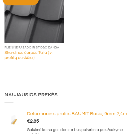
PLIENINĖ FASADO IR STOGO DANGA
Skardinės čerpės Talia (įv.
profilių aukščiai)
NAUJAUSIOS PREKĖS
Deformacinis profilis BAUMIT Basic, 9mm 2,4m
€
2.85
Galutinė kaina gali skirtis ir bus patvirtinta po užsakymo